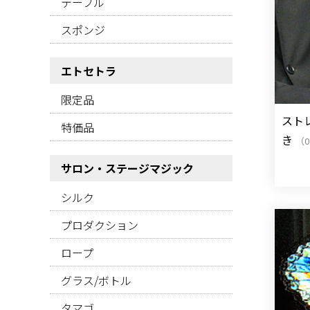
テーブル
スポンジ
エトセトラ
限定品
スト
特価品
き
（0
サロン・ステージマジック
シルク
プロダクション
ロープ
グラス/ボトル
タマゴ