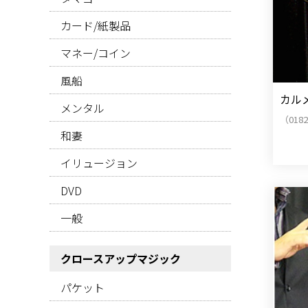
カード/紙製品
マネー/コイン
風船
カル
メンタル
（018
和妻
イリュージョン
DVD
一般
クロースアップマジック
パケット