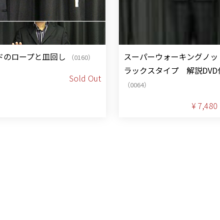
ドのロープと皿回し
スーパーウォーキングノッ
（0160）
ラックスタイプ 解説DVD
Sold Out
（0064）
¥ 7,480