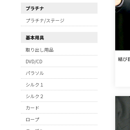
プラチナ
プラチナ/ステージ
基本用具
取り出し用品
結び
DVD/CD
パラソル
シルク１
シルク２
カード
ロープ