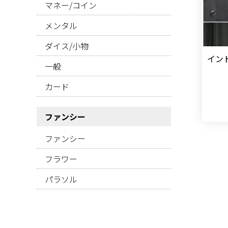
マネー/コイン
メンタル
ダイス/小物
イン
一般
カード
ファンシー
ファンシー
フラワー
パラソル