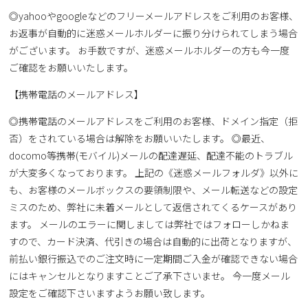
◎yahooやgoogleなどのフリーメールアドレスをご利用のお客様、
お返事が自動的に迷惑メールホルダーに振り分けられてしまう場合
がございます。 お手数ですが、迷惑メールホルダーの方も今一度
ご確認をお願いいたします。
【携帯電話のメールアドレス】
◎携帯電話のメールアドレスをご利用のお客様、ドメイン指定（拒
否）をされている場合は解除をお願いいたします。 ◎最近、
docomo等携帯(モバイル)メールの配達遅延、配達不能のトラブル
が大変多くなっております。 上記の《迷惑メールフォルダ》以外に
も、お客様のメールボックスの要領制限や、メール転送などの設定
ミスのため、弊社に未着メールとして返信されてくるケースがあり
ます。 メールのエラーに関しましては弊社ではフォローしかねま
すので、カード決済、代引きの場合は自動的に出荷となりますが、
前払い銀行振込でのご注文時に一定期間ご入金が確認できない場合
にはキャンセルとなりますことご了承下さいませ。 今一度メール
設定をご確認下さいますようお願い致します。