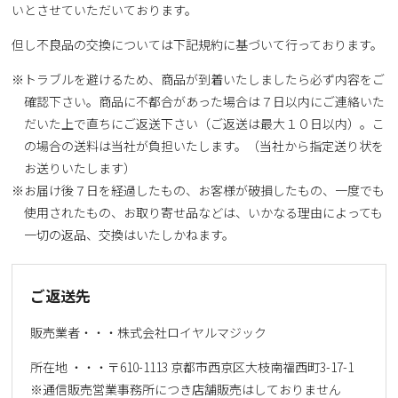
いとさせていただいております。
但し不良品の交換については下記規約に基づいて行っております。
トラブルを避けるため、商品が到着いたしましたら必ず内容をご
確認下さい。商品に不都合があった場合は７日以内にご連絡いた
だいた上で直ちにご返送下さい（ご返送は最大１０日以内）。こ
の場合の送料は当社が負担いたします。（当社から指定送り状を
お送りいたします）
お届け後７日を経過したもの、お客様が破損したもの、一度でも
使用されたもの、お取り寄せ品などは、いかなる理由によっても
一切の返品、交換はいたしかねます。
ご返送先
販売業者・・・株式会社ロイヤルマジック
所在地 ・・・〒610-1113 京都市西京区大枝南福西町3-17-1
※通信販売営業事務所につき店舗販売はしておりません