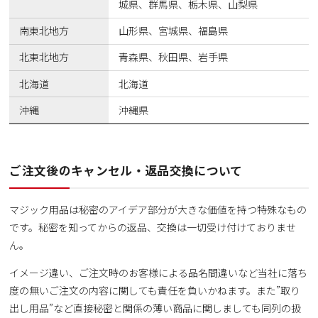
城県、群馬県、栃木県、山梨県
南東北地方
山形県、宮城県、福島県
北東北地方
青森県、秋田県、岩手県
北海道
北海道
沖縄
沖縄県
ご注文後のキャンセル・返品交換について
マジック用品は秘密のアイデア部分が大きな価値を持つ特殊なもの
です。秘密を知ってからの返品、交換は一切受け付けておりませ
ん。
イメージ違い、ご注文時のお客様による品名間違いなど当社に落ち
度の無いご注文の内容に関しても責任を負いかねます。また”取り
出し用品”など直接秘密と関係の薄い商品に関しましても同列の扱