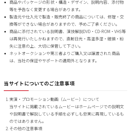
商品やパッケージの形状・構造・デザイン、説明内容、添付物
等を予告なく変更する場合があります。
製造元や仕入元で製造・販売終了の商品については、修理・交
換等ができない場合がありますので、予めご了承ください。
商品に添付されている説明書、演技解説DVD・CD-ROM・VHS等
は再発行いたしかねますので、直射日光・高温多湿・破損・紛
失に注意の上、大切に保管して下さい。
ネットオークションや第三者よりご購入又は譲渡された商品
は、当社の保証やサポートの適用外となります。
当サイトについてのご注意事項
実演・プロモーション動画（ムービー）について
当サイトに掲載されているムービーはホームページでの説明文
や説明書で解説している手順を必ずしも忠実に再現しているも
のではありません。
その他の注意事項