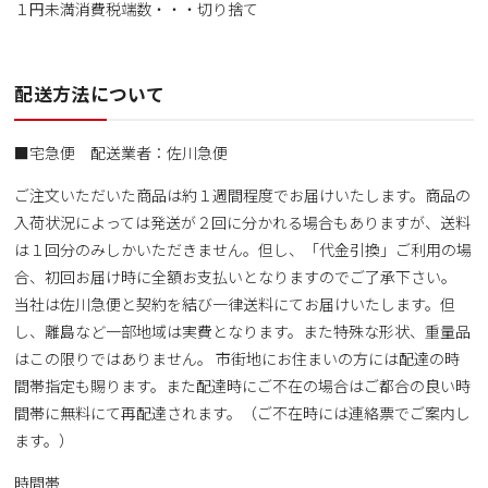
１円未満消費税端数・・・切り捨て
配送方法について
■宅急便 配送業者：佐川急便
ご注文いただいた商品は約１週間程度でお届けいたします。商品の
入荷状況によっては発送が２回に分かれる場合もありますが、送料
は１回分のみしかいただきません。但し、「代金引換」ご利用の場
合、初回お届け時に全額お支払いとなりますのでご了承下さい。
当社は佐川急便と契約を結び一律送料にてお届けいたします。但
し、離島など一部地域は実費となります。また特殊な形状、重量品
はこの限りではありません。 市街地にお住まいの方には配達の時
間帯指定も賜ります。また配達時にご不在の場合はご都合の良い時
間帯に無料にて再配達されます。（ご不在時には連絡票でご案内し
ます。）
時間帯