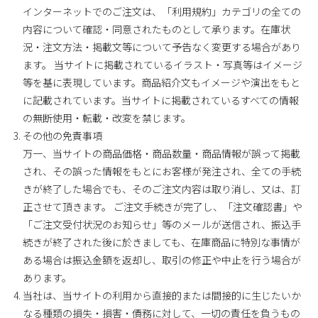
インターネットでのご注文は、「利用規約」カテゴリの全ての
内容について確認・同意されたものとして承ります。在庫状
況・注文方法・掲載文等について予告なく変更する場合があり
ます。 当サイトに掲載されているイラスト・写真等はイメージ
等を基に表現しています。商品紹介文もイメージや演出をもと
に記載されています。当サイトに掲載されているすべての情報
の無断使用・転載・改変を禁じます。
その他の免責事項
万一、当サイトの商品価格・商品数量・商品情報が誤って掲載
され、その誤った情報をもとにお客様が発注され、全ての手続
きが終了した場合でも、そのご注文内容は取り消し、又は、訂
正させて頂きます。 ご注文手続きが完了し、「注文確認書」や
「ご注文受付状況のお知らせ」等のメールが送信され、振込手
続きが終了された後に於きましても、在庫商品に特別な事情が
ある場合は振込金額を返却し、取引の修正や中止を行う場合が
あります。
当社は、当サイトの利用から直接的または間接的に生じたいか
なる種類の損失・損害・債務に対して、一切の責任を負うもの