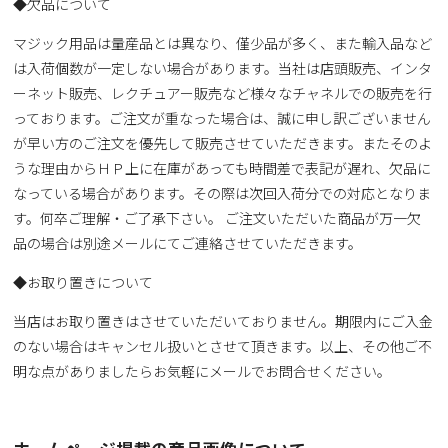
◆欠品について
マジック用品は量産品とは異なり、僅少品が多く、また輸入品など
は入荷個数が一定しない場合があります。当社は店頭販売、インタ
ーネット販売、レクチュアー販売など様々なチャネルでの販売を行
っております。ご注文が重なった場合は、誠に申し訳ございません
が早い方のご注文を優先して販売させていただきます。またそのよ
うな理由からＨＰ上に在庫があっても時間差で表記が遅れ、欠品に
なっている場合があります。その際は次回入荷分での対応となりま
す。何卒ご理解・ご了承下さい。 ご注文いただいた商品が万一欠
品の場合は別途メールにてご連絡させていただきます。
◆お取り置きについて
当店はお取り置きはさせていただいておりません。期限内にご入金
のない場合はキャンセル扱いとさせて頂きます。以上、その他ご不
明な点がありましたらお気軽にメールでお問合せください。