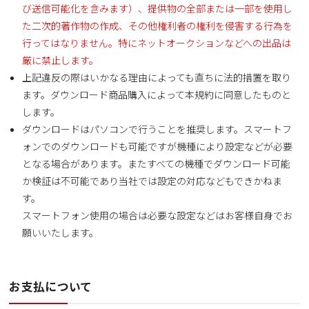
び送信可能化を含みます）、提供物の全部または一部を使用し
た二次的著作物の作成、その他権利者の権利を侵害する行為を
行ってはなりません。特にネットオークションなどへの出品は
厳に禁止します。
上記違反の際はいかなる理由によっても直ちに法的措置を取り
ます。ダウンロード商品購入によって本規約に同意したものと
します。
ダウンロードはパソコンで行うことを推奨します。スマートフ
ォンでのダウンロードも可能ですが機種により設定などが必要
となる場合があります。またすべての機種でダウンロード可能
か検証は不可能であり当社では設定の対応などもできかねま
す。
スマートフォン使用の場合は必要な設定などはお客様自身でお
願いいたします。
お支払について