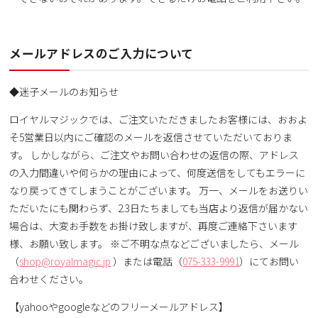
メールアドレスのご入力について
◆迷子メールのお知らせ
ロイヤルマジックでは、ご注文いただきましたお客様には、おおよ
そ5営業日以内にご確認のメールを返信させていただいておりま
す。 しかしながら、ご注文やお問い合わせの返信の際、アドレス
の入力間違いや何らかの理由によって、何度送信をしてもエラーに
なり戻ってきてしまうことがございます。 万一、メールをお送りい
ただいたにも関わらず、2.3日たちましても当店より返信が届かない
場合は、大変お手数をお掛け致しますが、再度ご連絡下さいます
様、お願い致します。 ※ご不明な点などございましたら、メール
（
shop@royalmagic.jp
）または電話（
075-333-9991
）にてお問い
合わせください。
【yahooやgoogleなどのフリーメールアドレス】