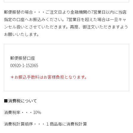
郵便振替の場合・・・ご注文日より金融機関の7営業日以内に当店
指定の口座へお振込みください。7営業日を超えた場合は一旦キャ
ンセル扱いとさせていただきます。再度、御注文いただきますよう
お願いいたします。
郵便振替口座
00920-1-152365
＊お振込手数料はお客様負担となります。
■消費税について
消費税率・・・10％
消費税計算順序・・・１商品毎に消費税計算