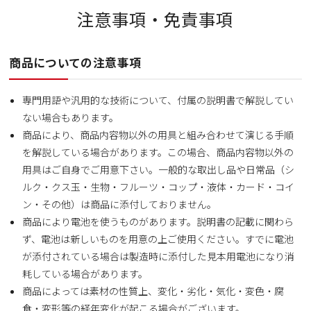
注意事項・免責事項
商品についての注意事項
専門用語や汎用的な技術について、付属の説明書で解説してい
ない場合もあります。
商品により、商品内容物以外の用具と組み合わせて演じる手順
を解説している場合があります。この場合、商品内容物以外の
用具はご自身でご用意下さい。一般的な取出し品や日常品（シ
ルク・クス玉・生物・フルーツ・コップ・液体・カード・コイ
ン・その他）は商品に添付しておりません。
商品により電池を使うものがあります。説明書の記載に関わら
ず、電池は新しいものを用意の上ご使用ください。すでに電池
が添付されている場合は製造時に添付した見本用電池になり消
耗している場合があります。
商品によっては素材の性質上、変化・劣化・気化・変色・腐
食・変形等の経年変化が起こる場合がございます。