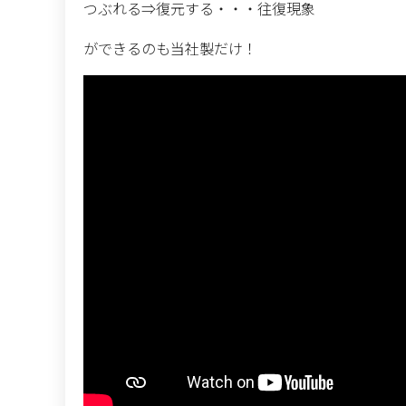
つぶれる⇒復元する・・・往復現象
ができるのも当社製だけ！