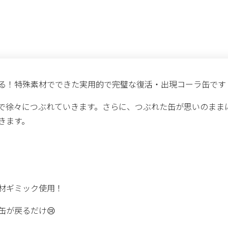
る！特殊素材でできた実用的で完璧な復活・出現コーラ缶です
で徐々につぶれていきます。さらに、つぶれた缶が思いのまま
きます。
材ギミック使用！
缶が戻るだけ😢