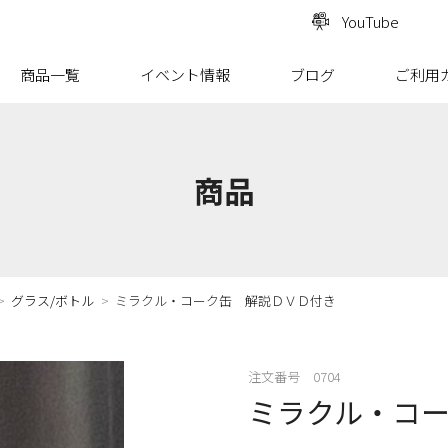
YouTube
商品一覧
イベント情報
ブログ
ご利用
商品
グラス/ボトル
ミラクル・コーク缶 解説ＤＶＤ付き
注文番号 0704
ミラクル・コ