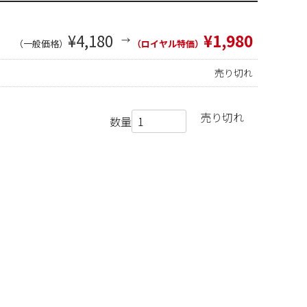
¥4,180
¥1,980
（一般価格）
（ロイヤル特価）
売り切れ
売り切れ
数量