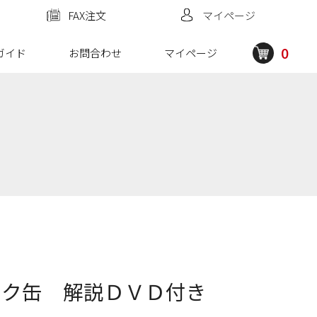
FAX注文
マイページ
0
ガイド
お問合わせ
マイページ
ーク缶 解説ＤＶＤ付き