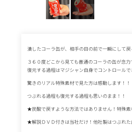
潰したコーラ缶が、相手の目の前で一瞬にして戻
３６０度どこから見ても普通のコーラの缶が念力
復元する過程はマジシャン自身でコントロールで
驚きのリアル特殊素材で見た方は感動します！！
つぶれる過程も復元する過程も思いのまま！！
★炭酸で戻すような方法ではありません！特殊素
★解説ＤＶＤ付きは当社だけ！他社製はつぶれた