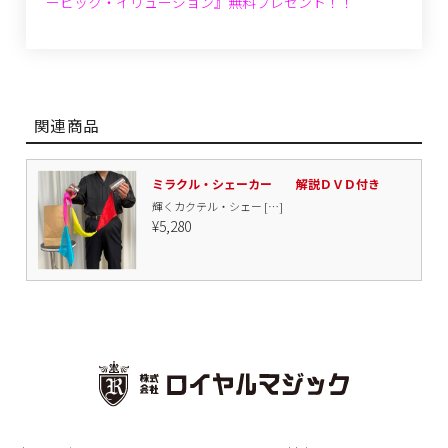
ービック・イリュージョン』無料プレゼント！！
関連商品
ミラクル・シェーカー 解説ＤＶＤ付き
輝くカクテル・シェー […]
¥5,280