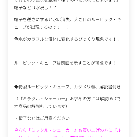
帽子などは水浸し！？
帽子を逆さにすると水は消失、大き目のルービック・キ
ューブが出現するのです！！
色水がカラフルな個体に変化するびっくり現象です！！
ルービック・キューブは前面を示すことが可能です！
◆特製ルービック・キューブ、カタメリ粉、解説書付き
（『ミラクル・シェーカー』お求めの方には解説
DVD
で
本商品の解説もしています）
・帽子などはご用意ください
今なら『ミラクル・シェーカー』お買い上げの方に『ル