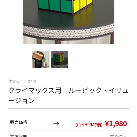
注文番号 0779
クライマックス用 ルービック・イリュ
ージョン
¥1,980
販売価格
（ロイヤル特価）
在庫状態
売り切れ