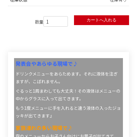
数量
発表会やあらゆる現場で♪
ドリンクメニューをあらためます。それに液体を注ぎ
ますが、こぼれません。
ぐるっと
1
周まわしても大丈夫！その液体はメニューの
中からグラスに入って出てきます。
もう
1
度メニューに手を入れると違う液体の入ったジョ
ッキが出てきます』
家族連れの多い現場で♪
空のメニューからお子さん向けにお菓子が出てきて、