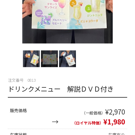
注文番号 0813
ドリンクメニュー 解説ＤＶＤ付き
¥2,970
販売価格
（一般価格）
¥1,980
（ロイヤル特価）
在庫状態
在庫有り