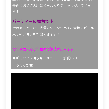
最後にお父さん用にビール入りジョッキが出てきま
す！
パーティーの舞台で♪
空のメニューから大量のシルクが出て、最後にビール
入りのジョッキが出てきます！
など場面に応じた色々な演技が出来ます。
◆ギミックジョッキ、メニュー、解説
DVD
※シルク別売