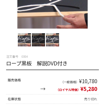
注文番号 0384
ロープ黒板 解説DVD付き
¥10,780
販売価格
（一般価格）
¥5,280
（ロイヤル特価）
在庫状態
売り切れ