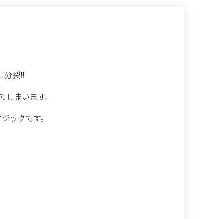
分裂!!
してしまいます。
マジックです。