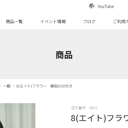
YouTube
商品一覧
イベント情報
ブログ
ご利用
商品
一般
8(エイト)フラワー 解説DVD付き
注文番号 0543
8(エイト)フラ