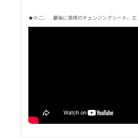
★かご、 最後に使用のチェンジングシート、エ