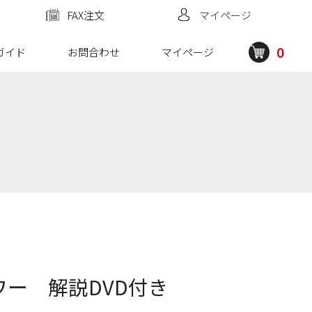
FAX注文
マイページ
0
ガイド
お問合わせ
マイページ
ワー 解説DVD付き