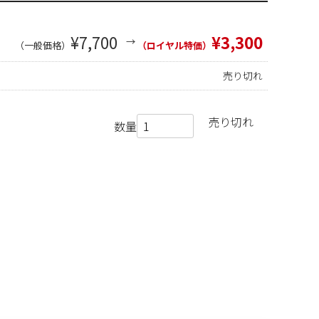
¥7,700
¥3,300
（一般価格）
（ロイヤル特価）
売り切れ
売り切れ
数量