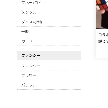
マネー/コイン
メンタル
ダイス/小物
一般
コラ
カード
説Ｄ
ファンシー
ファンシー
フラワー
パラソル