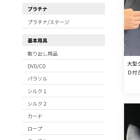
プラチナ
プラチナ/ステージ
基本用具
取り出し用品
大型
DVD/CD
Ｄ付
パラソル
シルク１
シルク２
カード
ロープ