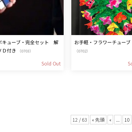
ボキューブ・完全セット 解
お手軽・フラワーチューブ
ＶＤ付き
（0703）
（0702）
Sold Out
S
12 / 63
« 先頭
«
...
10