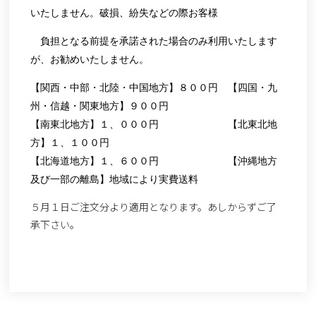
いたしません。破損、紛失などの際お客様
負担となる前提を承諾された場合のみ利用いたします
が、お勧めいたしません。
【関西・中部・北陸・中国地方】８００円 【四国・九
州・信越・関東地方】９００円
【南東北地方】１、０００円 【北東北地
方】１、１００円
【北海道地方】１、６００円 【沖縄地方
及び一部の離島】地域により実費送料
５月１日ご注文分より適用となります。あしからずご了
承下さい。