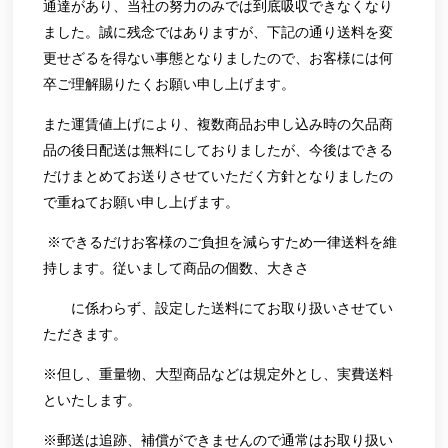
通達があり、当社の努力のみでは到底吸収できなくなり
ました。誠に残念ではありますが、下記の通り送料を変
更せざるを得ない事態となりましたので、お客様には何
卒ご理解賜りたくお願い申し上げます。
また運賃値上げにより、複数商品お申し込み時の欠品商
品の後日配送は無料にしておりましたが、今後はできる
だけまとめてお送りさせていただく方針となりましたの
で重ねてお願い申し上げます。
※できるだけお客様のご負担を減らすため一律送料を維
持します。従いまして商品の個数、大きさ
に係わらず、設定した送料にてお取り扱いさせてい
ただきます。
※但し、重量物、大型商品などは規定外とし、実費送料
といたします。
※郵送は追跡、補償ができませんので通常はお取り扱い