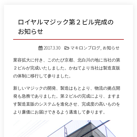
ロイヤルマジック第２ビル完成の
お知らせ
2017.3.30
マキロンブログ
,
お知らせ
業容拡大に付き、このたび京都、北白川の地に当社の第
２ビルが完成いたしました。かねてより当社は製造直販
の体制に移行して参りました。
新しいマジックの開発、製造はもとより、物流の拠点開
発も急務でありました。第２ビルの完成により、ますま
す製造直販のシステムを進化させ、完成度の高いものを
より廉価にお届けできるよう邁進して参ります。